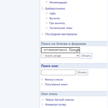
Рекомендации
Библиотечное
ЧаВо
Вычитка
Про вычитку
Технические темы
Последние материалы
Поиск по блогам и форумам
Поиск книг
Фильтр-список
Популярные книги
User menu
Чёрно-белый список
Книжная полка