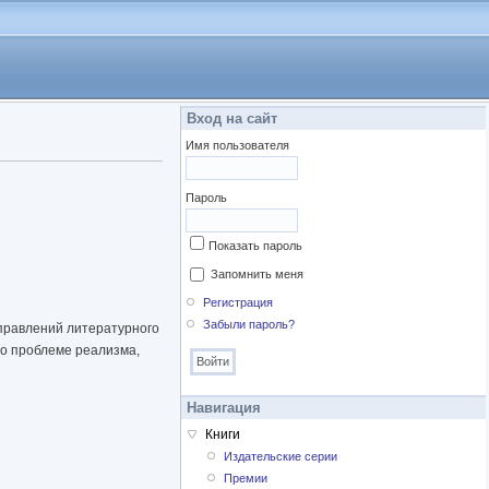
Вход на сайт
Имя пользователя
Пароль
Показать пароль
Запомнить меня
Регистрация
Забыли пароль?
правлений литератур­ного
но проблеме реализма,
Навигация
Книги
Издательские серии
Премии