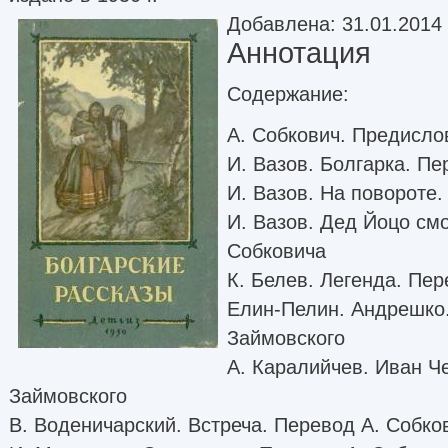
Добавлена: 31.01.2014
Аннотация
Содержание:
А. Собкович. Предисло
И. Вазов. Болгарка. П
И. Вазов. На повороте.
И. Вазов. Дед Йоцо смо
Собковича
К. Белев. Легенда. Пе
Елин-Пелин. Андрешко
Займовского
A. Каралийчев. Иван Ч
Займовского
B. Воденичарский. Встреча. Перевод А. Собко