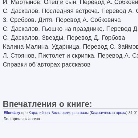
И. Мартынов. Отец и сын. Перевод А. Собков
C. Даскалов. Последняя встреча. Перевод А.
3. Сребров. Дитя. Перевод А. Собковича
С. Даскалов. Гьошко на празднике. Перевод Д
С. Даскалов. Звезды. Перевод Д. Горбова
Калина Малина. Ударница. Перевод С. Займов
Л. Стоянов. Пистолет и скрипка. Перевод А. 
Справки об авторах рассказов
Впечатления о книге:
Ellendary
про
Каралийчев
:
Болгарские рассказы
(
Классическая проза
) 31 01
Болгарская классика.