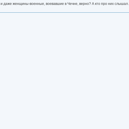
ры и даже женщины-военные, воевавшие в Чечне, верно? А кто про них слышал..