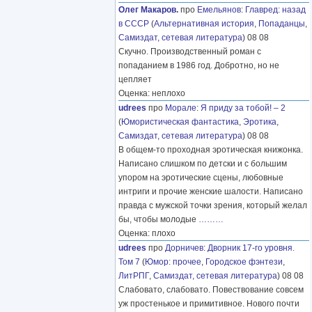
Олег Макаров.
про
Емельянов
:
Главред: назад
в СССР
(
Альтернативная история
,
Попаданцы
,
Самиздат, сетевая литература
) 08 08
Скучно. Производственный роман с
попаданием в 1986 год. Добротно, но не
цепляет
Оценка: неплохо
udrees
про
Морале
:
Я приду за тобой! – 2
(
Юмористическая фантастика
,
Эротика
,
Самиздат, сетевая литература
) 08 08
В общем-то проходная эротическая книжонка.
Написано слишком по детски и с большим
упором на эротические сцены, любовные
интриги и прочие женские шалости. Написано
правда с мужской точки зрения, который желал
бы, чтобы молодые
………
Оценка: плохо
udrees
про
Дорничев
:
Дворник 17-го уровня.
Том 7
(
Юмор: прочее
,
Городское фэнтези
,
ЛитРПГ
,
Самиздат, сетевая литература
) 08 08
Слабовато, слабовато. Повествование совсем
уж простенькое и примитивное. Нового почти