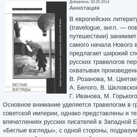
Добавлена: 30.05.2014
Аннотация
В европейских литерат
(travelogue, англ. — п
путешествии) занимает
самого начала Нового 
предлагает широкий сп
русских травелогов пер
охватывая произведени
В. Розанова, М. Цвета
А. Белого, В. Шкловско
Г. Иванова, М. Горьког
Основное внимание уделяется травелогам в г
советской империи, однако представлены и те,
впечатлениях русских писателей в Западной 
«Беглые взгляды», с одной стороны, подразу