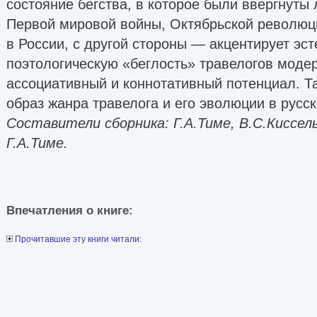
состояние бегства, в которое были ввергнуты
Первой мировой войны, Октябрьской революц
в России, с другой стороны — акцентирует эст
поэтологическую «беглость» травелогов моде
ассоциативный и коннотативный потенциал. Т
образ жанра травелога и его эволюции в русск
Составители сборника: Г.А.Тиме, В.С.Киссель
Г.А.Тиме.
Впечатления о книге:
Прочитавшие эту книги читали: