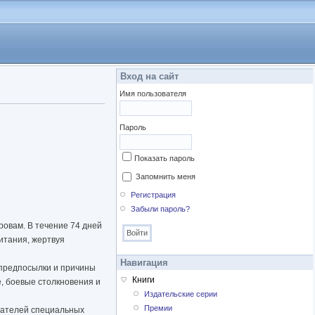
Вход на сайт
Имя пользователя
Пароль
Показать пароль
Запомнить меня
Регистрация
Забыли пароль?
ровам. В течение 74 дней
итания, жертвуя
Навигация
 предпосылки и причины
Книги
, боевые столкновения и
Издательские серии
Премии
ушателей специальных