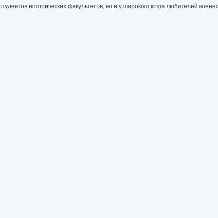
студентов исторических факультетов, но и у широкого круга любителей военн