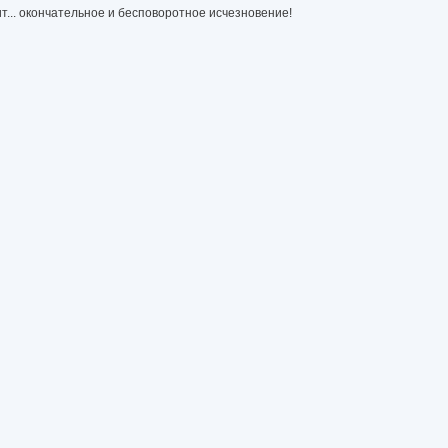
т... окончательное и бесповоротное исчезновение!