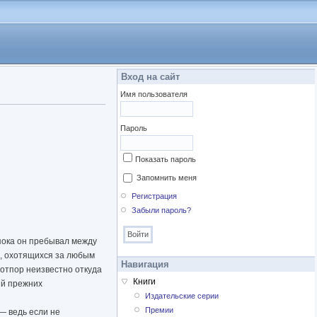
Вход на сайт
Имя пользователя
Пароль
Показать пароль
Запомнить меня
Регистрация
Забыли пароль?
 пока он пребывал между
в, охотящихся за любым
Навигация
отпор неизвестно откуда
Книги
ый прежних
Издательские серии
Премии
— ведь если не