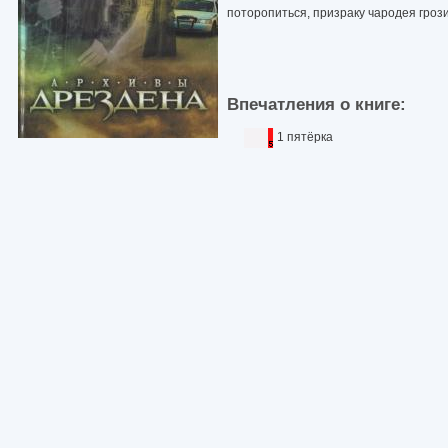
поторопиться, призраку чародея грози
Впечатления о книге:
1 пятёрка