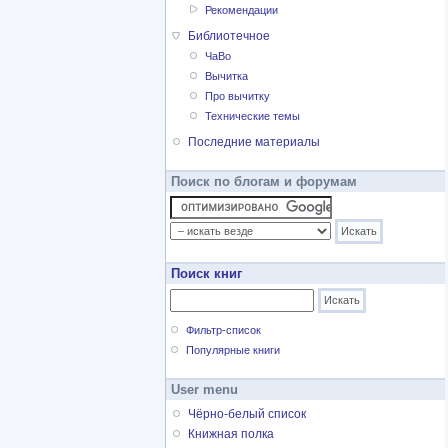
Рекомендации
Библиотечное
ЧаВо
Вычитка
Про вычитку
Технические темы
Последние материалы
Поиск по блогам и форумам
Поиск книг
Фильтр-список
Популярные книги
User menu
Чёрно-белый список
Книжная полка