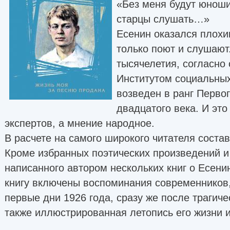
«Без меня будут юноши
старцы слушать…»
Есенин оказался плохи
только поют и слушают.
тысячелетия, согласно
Институтом социальных
возведен в ранг Первог
двадцатого века. И эт
экспертов, а мнение народное.
В расчете на самого широкого читателя состав
Кроме избранных поэтических произведений и
написанного автором нескольких книг о Есени
книгу включены воспоминания современников
первые дни 1926 года, сразу же после трагиче
также иллюстрированная летопись его жизни и