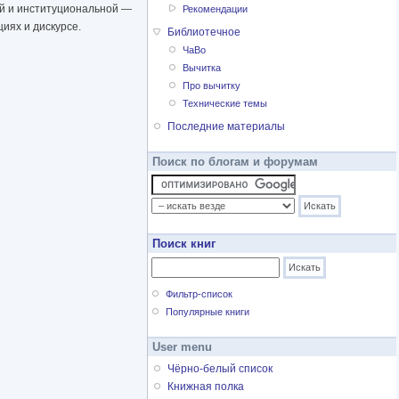
ой и институциональной —
Рекомендации
иях и дискурсе.
Библиотечное
ЧаВо
Вычитка
Про вычитку
Технические темы
Последние материалы
Поиск по блогам и форумам
Поиск книг
Фильтр-список
Популярные книги
User menu
Чёрно-белый список
Книжная полка