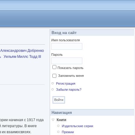
Вход на сайт
Имя пользователя
 Александрович Добренко
Пароль
ь
Уильям Миллс Тодд III
Показать пароль
Запомнить меня
Регистрация
Забыли пароль?
Навигация
рии начиная с 1917 года
Книги
 литературы. В книге
Издательские серии
 их взаимосвязях.
Премии