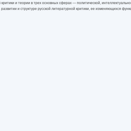
 критики и теории в трех основных сферах — политической, интеллектуальн
развитии и структуре русской литературной критики, ее изменяющихся функц