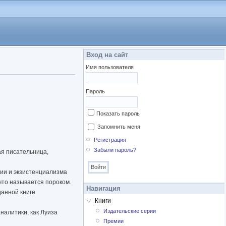
Вход на сайт
Имя пользователя
Пароль
Показать пароль
Запомнить меня
Регистрация
Забыли пароль?
ая писательница,
ии и экзистенциализма
что называется пороком.
Навигация
данной книге
Книги
Издательские серии
налитики, как Луиза
Премии