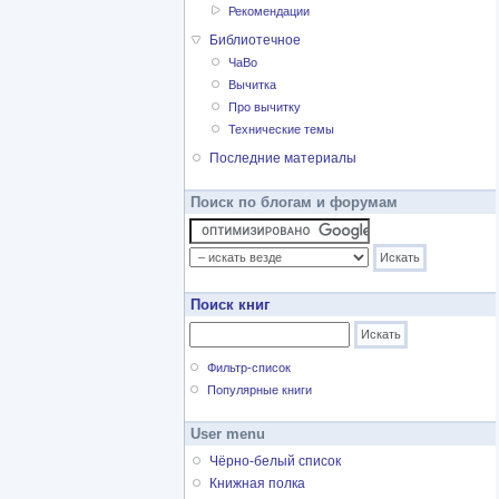
Рекомендации
Библиотечное
ЧаВо
Вычитка
Про вычитку
Технические темы
Последние материалы
Поиск по блогам и форумам
Поиск книг
Фильтр-список
Популярные книги
User menu
Чёрно-белый список
Книжная полка