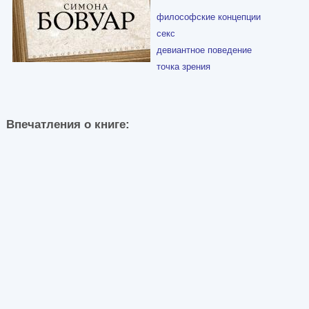
философские концепции
секс
девиантное поведение
точка зрения
Впечатления о книге: