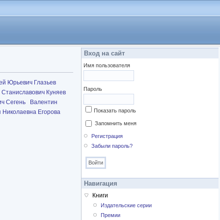
Вход на сайт
Имя пользователя
ей Юрьевич Глазьев
Пароль
 Станиславович Куняев
ч Сегень
Валентин
Показать пароль
 Николаевна Егорова
Запомнить меня
Регистрация
Забыли пароль?
Навигация
Книги
Издательские серии
Премии