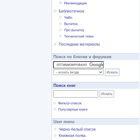
Рекомендации
Библиотечное
ЧаВо
Вычитка
Про вычитку
Технические темы
Последние материалы
Поиск по блогам и форумам
Поиск книг
Фильтр-список
Популярные книги
User menu
Чёрно-белый список
Книжная полка