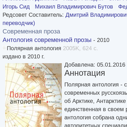
Игорь Сид
Михаил Владимирович Бутов
Фе
Редсовет Составитель:
Дмитрий Владимирович
переводчик)
Современная проза
Антология современной прозы
- 2010
Полярная антология
2005K, 624 с.
издано в 2010 г.
Добавлена: 05.01.2016
Аннотация
Полярная антология - 
современных русскояз
об Арктике, Антарктике
единственная в своем 
антология собрана одн
авторитетных специали