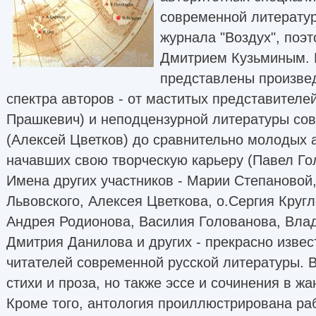
современной литерату
журнала "Воздух", поэ
Дмитрием Кузьминым. 
представлены произве
спектра авторов - от маститых представителе
Прашкевич) и неподцензурной литературы сов
(Алексей Цветков) до сравнительно молодых 
начавших свою творческую карьеру (Павел Го
Имена других участников - Марии Степановой
Львовского, Алексея Цветкова, о.Сергия Круг
Андрея Родионова, Василия Голованова, Вла
Дмитрия Данилова и других - прекрасно изве
читателей современной русской литературы. В
стихи и проза, но также эссе и сочинения в жан
Кроме того, антология проиллюстрирована ра