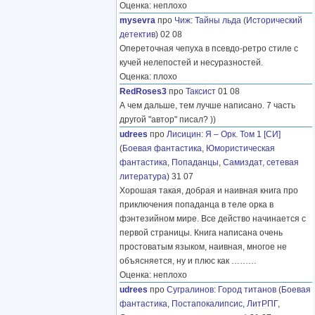
Оценка: неплохо
mysevra
про
Чиж
:
Тайны льда
(
Исторический
детектив
) 02 08
Опереточная чепуха в псевдо-ретро стиле с
кучей нелепостей и несуразностей.
Оценка: плохо
RedRoses3
про
Таксист
01 08
А чем дальше, тем лучше написано. 7 часть
другой "автор" писал? ))
udrees
про
Лисицин
:
Я – Орк. Том 1 [СИ]
(
Боевая фантастика
,
Юмористическая
фантастика
,
Попаданцы
,
Самиздат, сетевая
литература
) 31 07
Хорошая такая, добрая и наивная книга про
приключения попаданца в теле орка в
фэнтезийном мире. Все действо начинается с
первой страницы. Книга написана очень
простоватым языком, наивная, многое не
объясняется, ну и плюс как
………
Оценка: неплохо
udrees
про
Сугралинов
:
Город титанов
(
Боевая
фантастика
,
Постапокалипсис
,
ЛитРПГ
,