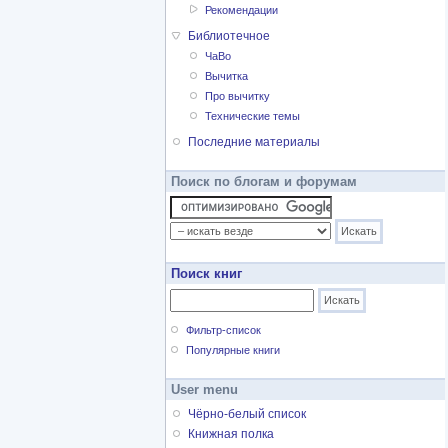
Рекомендации
Библиотечное
ЧаВо
Вычитка
Про вычитку
Технические темы
Последние материалы
Поиск по блогам и форумам
Поиск книг
Фильтр-список
Популярные книги
User menu
Чёрно-белый список
Книжная полка