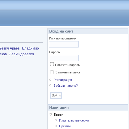
Вход на сайт
Имя пользователя
ьевич Арьев
Владимир
Пароль
яков
Лев Андреевич
Показать пароль
Запомнить меня
Регистрация
Забыли пароль?
Навигация
Книги
Издательские серии
Премии