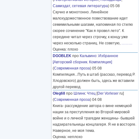
Самиздат, сетевая литература
) 05 08
Скучно и монотонно. Линейное
малохудожественное повествование идет
семимильными шагами, напоминая по стилю
скорее сочинение "Как я провел лето". К
середине читал через строчку, к концу уже
через несколько страниц. Не советую,
………
Оценка: плохо
DGOBLEK
про
Кальвино
:
Избранное
[Авторский сборник. Компиляция]
(
Современная проза
) 05 08
Компиляция...Путь в штаб (рассказ, перевод Р.
Хлодовского) должен быть, здесь же вставили
другой перевод.
Oleg68
про
Шлинк
:
Чтец
[
Der Vorleser
ru]
(
Современная проза
) 04 08
Книга- рассуждение автора о вине немецкой
нации за преступления во Второй мировой
войне и о личной трагедии женщины- бывшей
надзирательницы концлагеря. Я не в восторге.
Наверное, не моя тема.
Оценка: неплохо