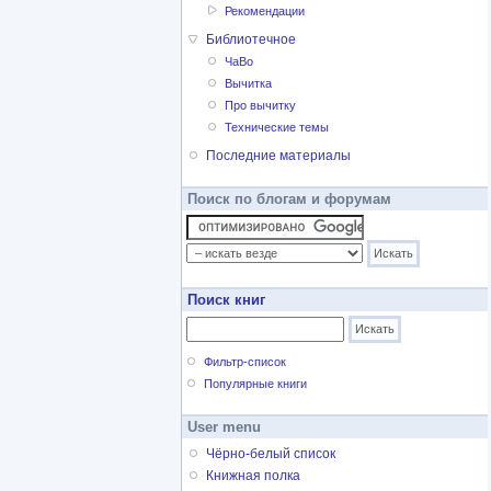
Рекомендации
Библиотечное
ЧаВо
Вычитка
Про вычитку
Технические темы
Последние материалы
Поиск по блогам и форумам
Поиск книг
Фильтр-список
Популярные книги
User menu
Чёрно-белый список
Книжная полка