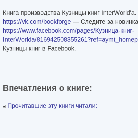
Книга производства Кузницы книг InterWorld'a.
https://vk.com/bookforge
— Следите за новинка
https://www.facebook.com/pages/Кузница-книг-
InterWorldа/816942508355261?ref=aymt_homep
Кузницы книг в Facebook.
Впечатления о книге:
Прочитавшие эту книги читали: