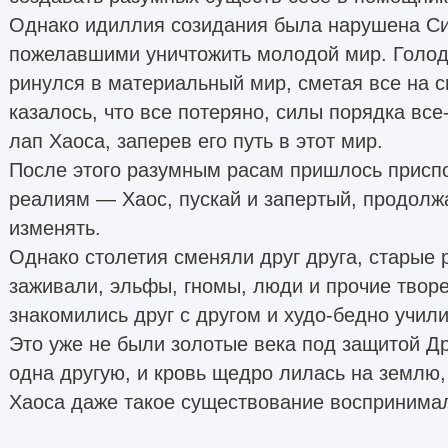
Однако идиллия созидания была нарушена С
пожелавшими уничтожить молодой мир. Голод
ринулся в материальный мир, сметая все на с
казалось, что все потеряно, силы порядка все
лап Хаоса, заперев его путь в этот мир.
После этого разумным расам пришлось присп
реалиям — Хаос, пускай и запертый, продолж
изменять.
Однако столетия сменяли друг друга, старые
заживали, эльфы, гномы, люди и прочие твор
знакомились друг с другом и худо-бедно учили
Это уже не были золотые века под защитой Д
одна другую, и кровь щедро лилась на землю
Хаоса даже такое существование воспринимало