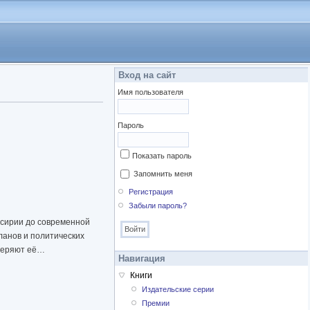
Вход на сайт
Имя пользователя
Пароль
Показать пароль
Запомнить меня
Регистрация
Забыли пароль?
ссирии до современной
ланов и политических
 теряют её…
Навигация
Книги
Издательские серии
Премии