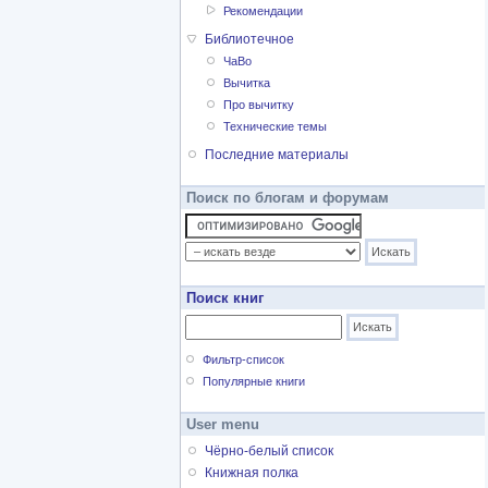
Рекомендации
Библиотечное
ЧаВо
Вычитка
Про вычитку
Технические темы
Последние материалы
Поиск по блогам и форумам
Поиск книг
Фильтр-список
Популярные книги
User menu
Чёрно-белый список
Книжная полка