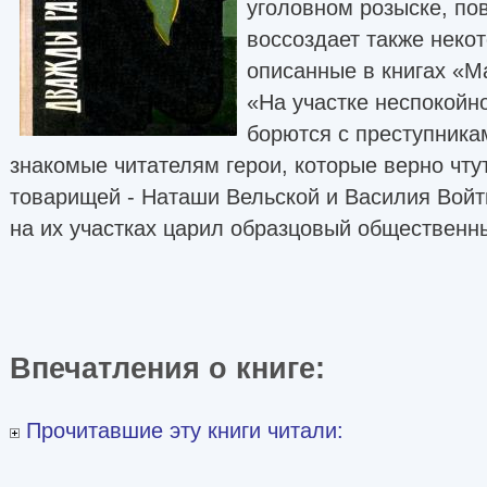
уголовном розыске, пов
воссоздает также неко
описанные в книгах «М
«На участке неспокойно
борются с преступника
знакомые читателям герои, которые верно чту
товарищей - Наташи Вельской и Василия Войт
на их участках царил образцовый общественн
Впечатления о книге:
Прочитавшие эту книги читали: