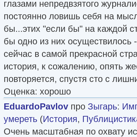
глазами непредвзятого журнали
постоянно ловишь себя на мысл
бы...этих "если бы" на каждой с
бы одно из них осуществилось 
сейчас в самой прекрасной стра
история, к сожалению, опять же
повторяется, спустя сто с лишн
Оценка: хорошо
EduardoPavlov
про
Зыгарь
:
Им
умереть
(
История
,
Публицистик
Очень масштабная по охвату и