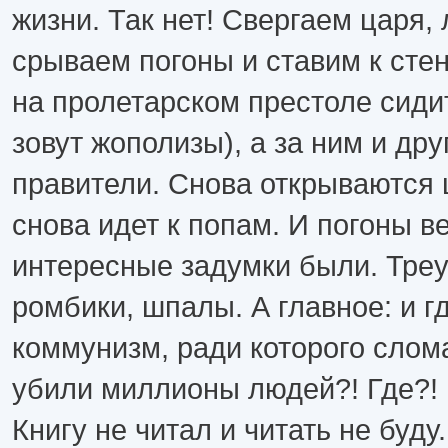
жизни. Так нет! Свергаем царя,
срываем погоны и ставим к стен
на пролетарском престоле сидит
зовут жополизы), а за ним и др
правители. Снова открываются 
снова идет к попам. И погоны в
интересные задумки были. Треу
ромбики, шпалы. А главное: и г
коммунизм, ради которого слом
убили миллионы людей?! Где?!
Книгу не читал и читать не буду