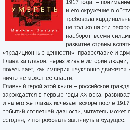
1917 года, – понимание
и его окружение в обст
требовала кардинальн
не только на эти рефо
наоборот, всеми силам
развитие страны вспять
«традиционные ценности», православие и ар
Глава за главой, через живые истории людей
показывает, как империя неуклонно движется 
ничто не может ее спасти.
Главный герой этой книги – российское гражд
зарождается в первые годы ХХ века, развивает
и на его же глазах исчезает вскоре после 1917
событий столетней давности, читатель может 
сегодня, и попробовать заглянуть в будущее.