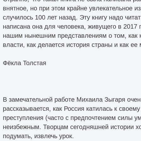
внятное, но при этом крайне увлекательное из
случилось 100 лет назад. Эту книгу надо читат
написана она для человека, живущего в 2017 г
нашим нынешним представлениям о том, как 
власти, как делается история страны и как ее
Фёкла Толстая
В замечательной работе Михаила Зыгаря очен
рассказывается, как Россия катилась к своему
преступления (часто с предпочтением силы ум
неизбежным. Творцам сегодняшней истории х
подумать, извлечь урок.