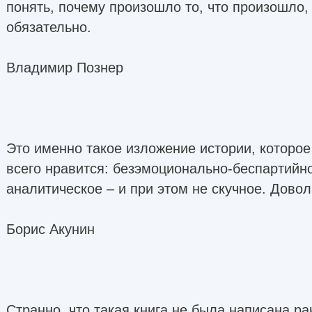
понять, почему произошло то, что произошло, 
обязательно.
Владимир Познер
Это именно такое изложение истории, которо
всего нравится: безэмоционально-беспартийн
аналитическое – и при этом не скучное. Довол
Борис Акунин
Странно, что такая книга не была написана р