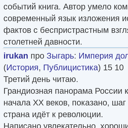
событий книга. Автор умело ко
современный язык изложения и
фактов с беспристрастным взг
столетней давности.
irukan
про
Зыгарь
:
Империя до
(
История
,
Публицистика
) 15 10
Третий день читаю.
Грандиозная панорама России к
начала XX веков, показано, шаг 
страна идёт к революции.
Написано увлекательно, хороши