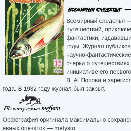
Всемирный следопыт —
путешествий, приключе
фантастики, издававши
годы. Журнал публиков
научно-фантастические
очерки о путешествиях
инициативе его первого
В. А. Попова и зарегис
года. В 1932 году журнал был закрыт.
Орфография оригинала максимально сохранен
явных опечаток — mefysto