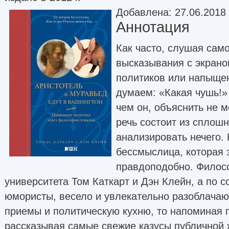
Добавлена: 27.06.2018
Аннотация
Как часто, слушая сам
высказывания с экранов
политиков или напыще
думаем: «Какая чушь!»
чем он, объяснить не 
речь состоит из сплошн
анализировать нечего.
бессмыслица, которая 
правдоподобно. Филос
университета Том Каткарт и Дэн Клейн, а по 
юмористы, весело и увлекательно разоблачаю
приемы и политическую кухню, то напоминая 
рассказывая самые свежие казусы публичной 