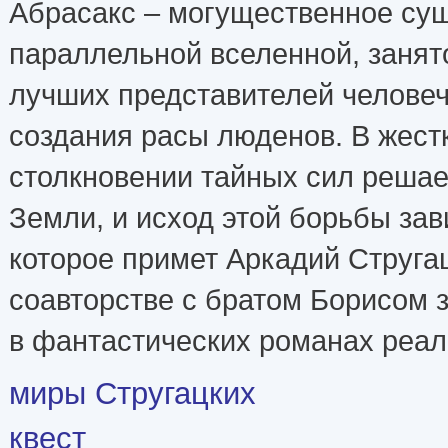
Абрасакс – могущественное сущ
параллельной вселенной, занят
лучших представителей человеч
создания расы люденов. В жест
столкновении тайных сил решае
Земли, и исход этой борьбы зав
которое примет Аркадий Стругац
соавторстве с братом Борисом
в фантастических романах реа
миры Стругацких
квест