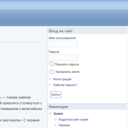
Вход на сайт
Имя пользователя
Пароль
Показать пароль
Запомнить меня
Регистрация
Забыли пароль?
, — такова завязка
й пришлось столкнуться с
Навигация
ествованием о величайших
Книги
Издательские серии
о вертикали». С первым
Премии