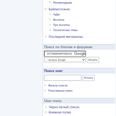
Рекомендации
Библиотечное
ЧаВо
Вычитка
Про вычитку
Технические темы
Последние материалы
Поиск по блогам и форумам
Поиск книг
Фильтр-список
Популярные книги
User menu
Чёрно-белый список
Книжная полка