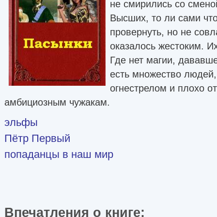
не смирились со смено
Высших, то ли сами чт
провернуть, но не сов
оказалось жестоким. Их
Где нет магии, дававше
есть множество людей
огнестрелом и плохо о
амбициозным чужакам.
эльфы
Пётр Первый
попаданцы в наш мир
Впечатления о книге: