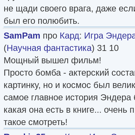
не щади своего врага, даже ес
был его полюбить.
SamPam
про
Кард
:
Игра Эндера
(
Научная фантастика
) 31 10
Мощный вышел фильм!
Просто бомба - актерский соста
картинку, но и космос был вели
самое главное история Эндера 
какая она есть в книге... очень
такое смотреть!