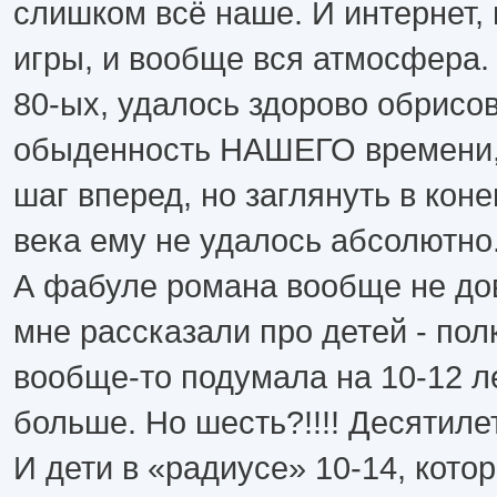
слишком всё наше. И интернет,
игры, и вообще вся атмосфера. 
80-ых, удалось здорово обрисо
обыденность НАШЕГО времени, 
шаг вперед, но заглянуть в кон
века ему не удалось абсолютно
А фабуле романа вообще не до
мне рассказали про детей - пол
вообще-то подумала на 10-12 лет
больше. Но шесть?!!!! Десятилет
И дети в «радиусе» 10-14, кото