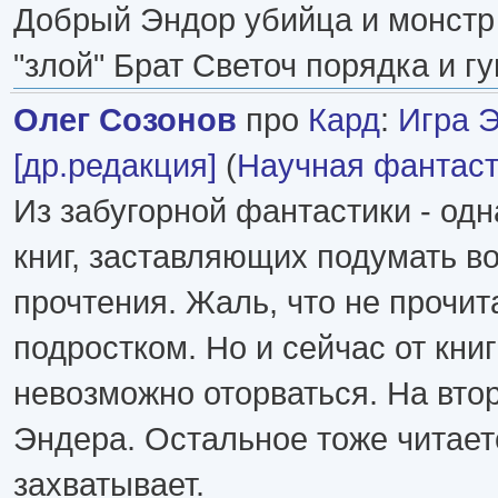
Добрый Эндор убийца и монстр
"злой" Брат Светоч порядка и г
Олег Созонов
про
Кард
:
Игра 
[др.редакция]
(
Научная фантаст
Из забугорной фантастики - одн
книг, заставляющих подумать в
прочтения. Жаль, что не прочит
подростком. Но и сейчас от кни
невозможно оторваться. На втор
Эндера. Остальное тоже читаетс
захватывает.