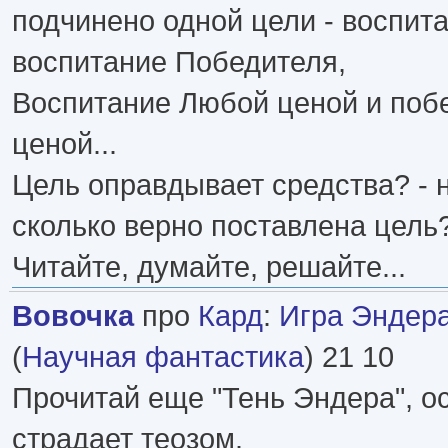
подчинено одной цели - воспита
воспитание Победителя,
Воспитание Любой ценой и поб
ценой...
Цель оправдывает средства? - н
сколько верно поставлена цель
Читайте, думайте, решайте...
Вовочка
про
Кард
:
Игра Эндера
(
Научная фантастика
) 21 10
Прочитай еще "Тень Эндера", о
страдает теозом.