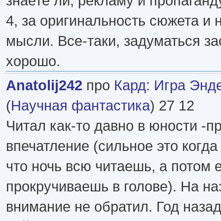
знаете ли, рекламу и пропаганду
4, за оригинальность сюжета и 
мысли. Все-таки, задуматься за
хорошо.
Anatolij242
про
Кард
:
Игра Энде
(
Научная фантастика
) 27 12
Читал как-то давно в юности -п
впечатление (сильное это когда
что ночь всю читаешь, а потом 
прокручиваешь в голове). На на
внимание не обратил. Год назад