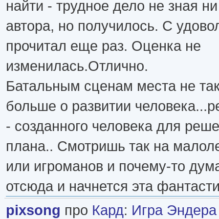
найти - трудное дело не зная н
автора, но получилось. С удов
прочитал еще раз. Оценка не
изменилась.Отлично.
Батальным сценам места не так
больше о развитии человека...ре
- созданного человека для реш
плана.. Смотришь так на малол
или игроманов и почему-то дум
отсюда и начнется эта фантасти
pixsong
про
Кард
:
Игра Эндера 