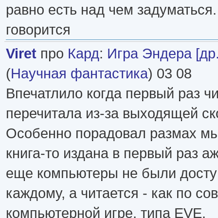
равно есть над чем задуматься. 
говорится
Viret
про
Кард
:
Игра Эндера [др
(
Научная фантастика
) 03 08
Впечатлило когда первый раз чи
перечитала из-за выходящей ск
Особенно порадовал размах мы
книга-то издана в первый раз аж
еще компьютеры не были досту
каждому, а читается - как по с
компьютерной игре, типа EVE.