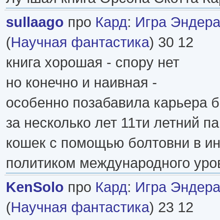
sullaago
про
Кард
:
Игра Эндера
(
Научная фантастика
) 30 12
книга хорошая - спору нет
но конечно и наивная -
особенно позабавила карьера 
за несколько лет 11ти летний 
кошек с помощью болтовни в ин
политиком международного уров
KenSolo
про
Кард
:
Игра Эндера
(
Научная фантастика
) 23 12