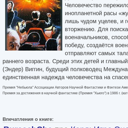
Человечество пережил
инопланетной расы «жук
лишь чудом уцелев, и 
вторжению. Для поиска
военачальников, спосо
победу, создаётся вое
отправляют самых тала
раннего возраста. Среди этих детей и главный
(Эндер) Виггин, будущий полководец Междун
единственная надежда человечества на спасе
Премия "Небьюла" Ассоциации Авторов Научной Фантастики и Фэнтези Америк
Премия за достижения в научной фантастике (Премия "Хьюго") в 1986 г. (кат
Впечатления о книге: