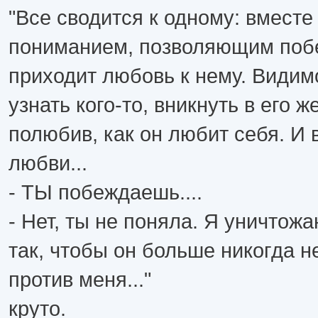
"Все сводится к одному: вмест
пониманием, позволяющим побе
приходит любовь к нему. Видим
узнать кого-то, вникнуть в его ж
полюбив, как он любит себя. И в
любви...
- ТЫ побеждаешь....
- Нет, ты не поняла. Я уничтож
так, чтобы он больше никогда н
против меня..."
круто.