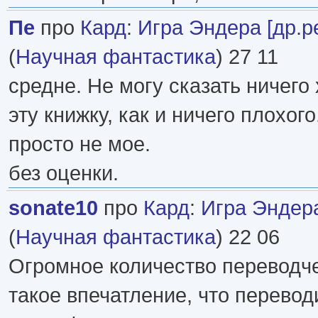
Пе
про
Кард
:
Игра Эндера [др.р
(
Научная фантастика
) 27 11
средне. Не могу сказать ничего
эту книжку, как и ничего плохог
просто не мое.
без оценки.
sonate10
про
Кард
:
Игра Эндера
(
Научная фантастика
) 22 06
Огромное количество переводче
такое впечатление, что перевод