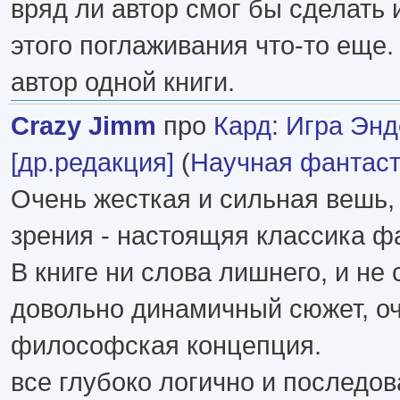
вряд ли автор смог бы сделать и
этого поглаживания что-то еще.
автор одной книги.
Crazy Jimm
про
Кард
:
Игра Энд
[др.редакция]
(
Научная фантаст
Очень жесткая и сильная вешь, 
зрения - настоящяя классика ф
В книге ни слова лишнего, и не 
довольно динамичный сюжет, оч
философская концепция.
все глубоко логично и последов