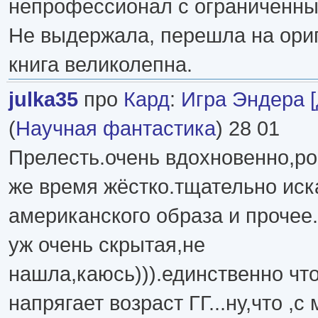
непрофессионал с ограниченны
Не выдержала, перешла на ори
книга великолепна.
julka35
про
Кард
:
Игра Эндера [
(
Научная фантастика
) 28 01
Прелесть.очень вдохновенно,ро
же время жёстко.тщательно иск
американского образа и прочее.
уж очень скрытая,не
нашла,каюсь))).единственно чт
напрягает возраст ГГ...ну,что ,