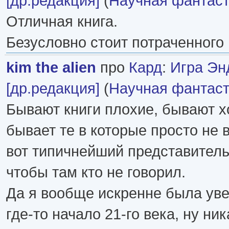
[др.редакция]
(
Научная фантаст
Отличная книга.
Безусловно стоит потраченного
kim the alien
про
Кард
:
Игра Эн
[др.редакция]
(
Научная фантаст
Бывают книги плохие, бывают х
бывает те в которые просто не 
вот типичнейший представитель
чтобы там кто не говорил.
Да я вообще искренне была уве
где-то начало 21-го века, ну ник