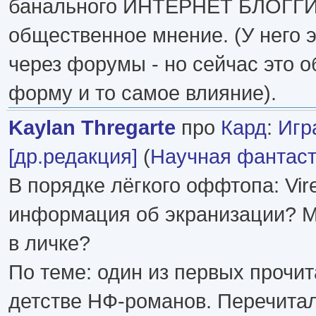
банального ИНТЕРНЕТ БЛОГГИ
общественное мнение. (У него 
через форумы - но сейчас это 
форму и то самое влияние).
Kaylan Thregarte
про
Кард
:
Игр
[др.редакция]
(
Научная фантаст
В порядке лёгкого оффтопа: Vire
информация об экранизации? М
в личке?
По теме: один из первых прочи
детстве НФ-романов. Перечитал