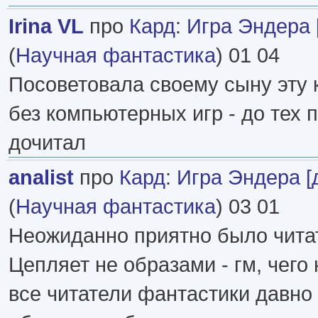
Irina VL
про
Кард
:
Игра Эндера 
(
Научная фантастика
) 01 04
Посоветовала своему сыну эту к
без компьютерных игр - до тех п
дочитал
analist
про
Кард
:
Игра Эндера [
(
Научная фантастика
) 03 01
Неожиданно приятно было чита
Цепляет не образами - гм, чего н
все читатели фантастики давно