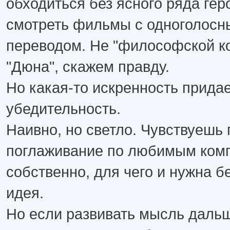
обходиться без ясного ряда геро
смотреть фильмы с одноголос
переводом. Не "философской ко
"Дюна", скажем правду.
Но какая-то искренность прида
убедительность.
Наивно, но светло. Чувствуешь
поглаживание по любимым ком
собственно, для чего и нужна б
идея.
Но если развивать мысль дальше