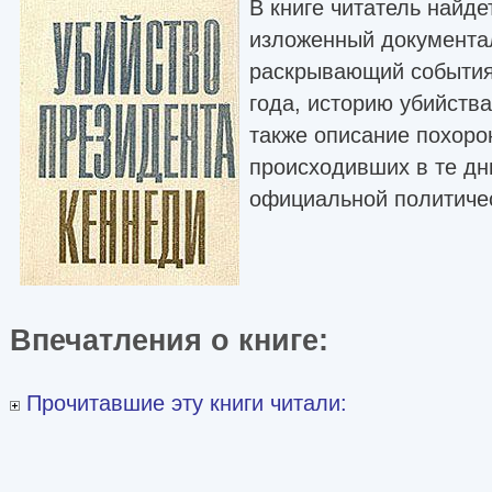
В книге читатель найд
изложенный документа
раскрывающий события
года, историю убийств
также описание похоро
происходивших в те дн
официальной политичес
Впечатления о книге:
Прочитавшие эту книги читали: