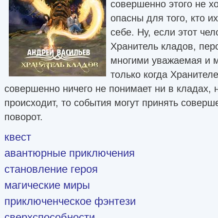
совершенно этого не хо
опасны для того, кто и
себе. Ну, если этот чел
Хранитель кладов, пер
многими уважаемая и м
только когда Хранителе
совершенно ничего не понимает ни в кладах, ни
происходит, то события могут принять совер
поворот.
квест
авантюрные приключения
становление героя
магические миры
приключенческое фэнтези
сверхспособности