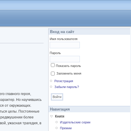
Вход на сайт
Имя пользователя
Пароль
Показать пароль
Запомнить меня
Регистрация
Забыли пароль?
его главного героя,
характер. Но научившись
ется от окружающих.
Навигация
таться целы. Постоянные
Книги
 предвкушении более
Издательские серии
вой, ужасная трагедия, в
Премии