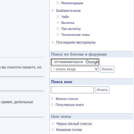
Рекомендации
Библиотечное
ЧаВо
Вычитка
Про вычитку
Технические темы
Последние материалы
Поиск по блогам и форумам
о вы понятно пишете, но
Поиск книг
Фильтр-список
я армия, дебильные
Популярные книги
User menu
Чёрно-белый список
Книжная полка