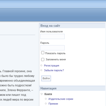
Вход на сайт
Имя пользователя
Пароль
Показать пароль
Запомнить меня
Регистрация
Забыли пароль?
ь. Главной героине, она
ых было бы трудно любому
дновременно объединяющая
ожно быть подростком!
Навигация
книги, Элена Ферранте, –
Книги
имом или пишет под
Издательские серии
ых людей мира по версии
Премии