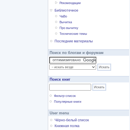
Рекомендации
Библиотечное
ЧаВо
Вычитка
Про вычитку
Технические темы
Последние материалы
Поиск по блогам и форумам
Поиск книг
Фильтр-список
Популярные книги
User menu
Чёрно-белый список
Книжная полка