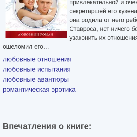
привлекательной и оче
секретаршей его кузена.
она родила от него ре
Ставроса, нет ничего б
узаконить их отношения
ошеломил его…
любовные отношения
любовные испытания
любовные авантюры
романтическая эротика
Впечатления о книге: