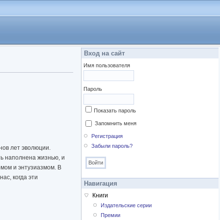
Вход на сайт
Имя пользователя
Пароль
Показать пароль
Запомнить меня
Регистрация
Забыли пароль?
нов лет эволюции.
ть наполнена жизнью, и
мом и энтузиазмом. В
нас, когда эти
Навигация
Книги
Издательские серии
Премии