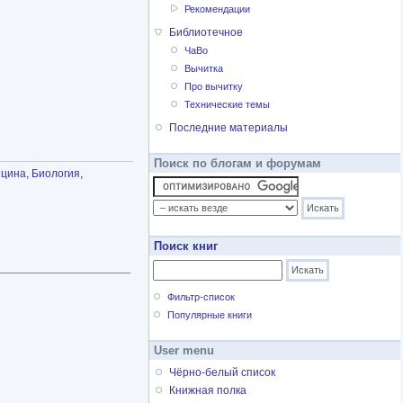
Рекомендации
Библиотечное
ЧаВо
Вычитка
Про вычитку
Технические темы
Последние материалы
Поиск по блогам и форумам
цина
,
Биология
,
Поиск книг
Фильтр-список
Популярные книги
User menu
Чёрно-белый список
Книжная полка