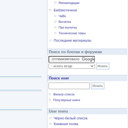
Рекомендации
Библиотечное
ЧаВо
Вычитка
Про вычитку
Технические темы
Последние материалы
Поиск по блогам и форумам
Поиск книг
Фильтр-список
Популярные книги
User menu
Чёрно-белый список
Книжная полка