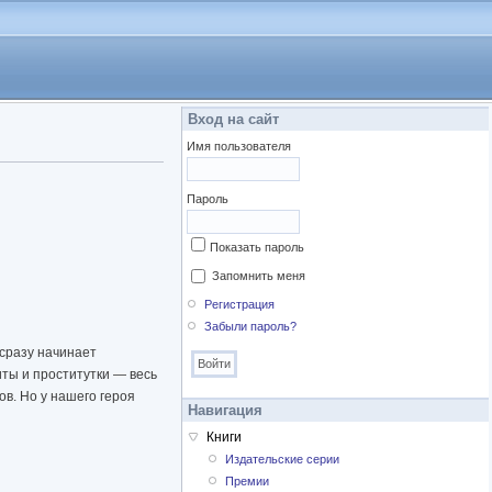
Вход на сайт
Имя пользователя
Пароль
Показать пароль
Запомнить меня
Регистрация
Забыли пароль?
 сразу начинает
иты и проститутки — весь
ов. Но у нашего героя
Навигация
Книги
Издательские серии
Премии