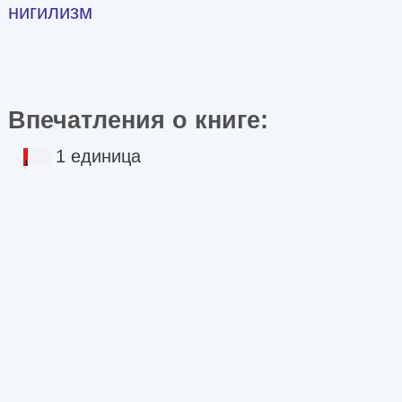
нигилизм
Впечатления о книге:
1 единица