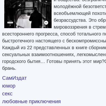
молодёжной безответст
всеобъемлющей похоти
безрассудства. Это об
мировоззрения в стрем
всестороннего прогресса, способ тотального п
быстротечного настоящего с бескомпромиссны
Каждый из 22 представленных в книге сборни
сексуальных взаимоотношениях, легкомысленн
городского бытия… Готовы принять этот мир
брань.
СамИздат
юмор
секс
любовные приключения