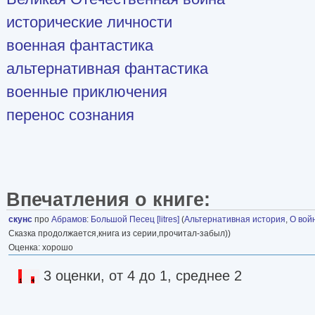
исторические личности
военная фантастика
альтернативная фантастика
военные приключения
перенос сознания
Впечатления о книге:
скунс
про
Абрамов
:
Большой Песец [litres]
(
Альтернативная история
,
О вой
Сказка продолжается,книга из серии,прочитал-забыл))
Оценка: хорошо
3 оценки, от 4 до 1, среднее 2