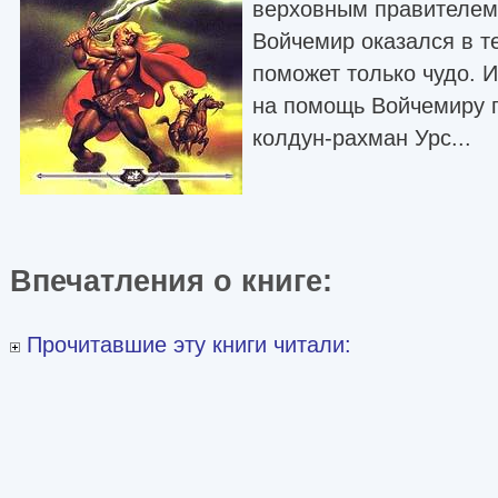
верховным правителем
Войчемир оказался в те
поможет только чудо. И
на помощь Войчемиру п
колдун-рахман Урс...
Впечатления о книге:
Прочитавшие эту книги читали: