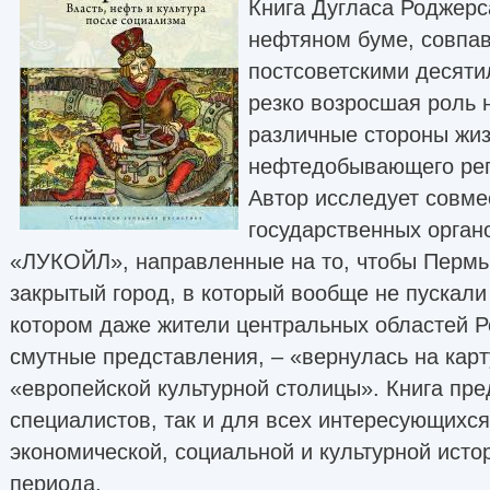
Книга Дугласа Роджерс
нефтяном буме, совпа
постсоветскими десятил
резко возросшая роль 
различные стороны жиз
нефтедобывающего реги
Автор исследует совме
государственных орган
«ЛУКОЙЛ», направленные на то, чтобы Пермь 
закрытый город, в который вообще не пускали
котором даже жители центральных областей 
смутные представления, – «вернулась на карт
«европейской культурной столицы». Книга пре
специалистов, так и для всех интересующихся
экономической, социальной и культурной исто
периода.