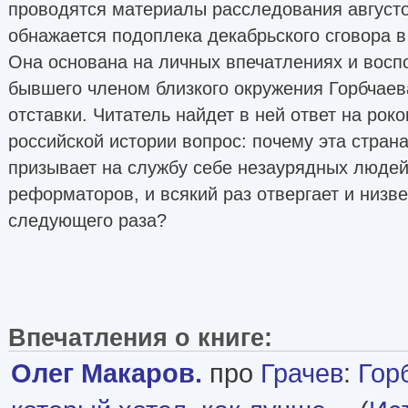
проводятся материалы расследования августо
обнажается подоплека декабрьского сговора 
Она основана на личных впечатлениях и восп
бывшего членом близкого окружения Горбчаева
отставки. Читатель найдет в ней ответ на рок
российской истории вопрос: почему эта стран
призывает на службу себе незаурядных люде
реформаторов, и всякий раз отвергает и низве
следующего раза?
Впечатления о книге:
Олег Макаров.
про
Грачев
:
Гор