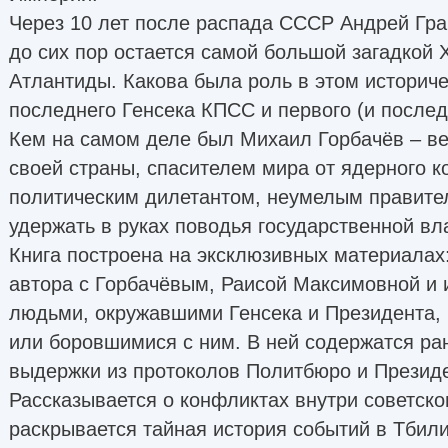
Через 10 лет после распада СССР Андрей Грач
до сих пор остается самой большой загадкой X
Атлантиды. Какова была роль в этом историч
последнего Генсека КПСС и первого (и после
Кем на самом деле был Михаил Горбачёв – 
своей страны, спасителем мира от ядерного 
политическим дилетантом, неумелым правите
удержать в руках поводья государственной вл
Книга построена на эксклюзивных материалах
автора с Горбачёвым, Раисой Максимовной и 
людьми, окружавшими Генсека и Президента,
или боровшимися с ним. В ней содержатся ра
выдержки из протоколов Политбюро и Президе
Рассказывается о конфликтах внутри советско
раскрывается тайная история событий в Тбили