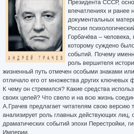
Президента СССР, осно
впечатлениях и ранее 
документальных матери
России психологически
Горбачёва – человека, 
которому суждено был
событий. Почему именн
роль вершителя истори
жизненный путь отмечен особыми знаками или
отличало его от множества других ключевых 
К чему он стремился? Какие средства исполь
своих целей? Что свело и на всю жизнь соеди
А.Грачев предлагает читателям свою версию 
анализирует роль главных действующих лиц, 
драматических событий эпохи Перестройки, ги
Империи.