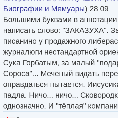
Биографии и Мемуары
) 28 09
Большими буквами в аннотации
написать слово: "ЗАКАЗУХА". З
писанино у продажного либерас
журналюги нестандартной орие
Сука Горбатым, за малый "пода
Сороса"... Меченый видать пер
оправдаться пытается. Иисусика
падла. Ничо... ничо... Сковород
однозначно. И "тёплая" компани