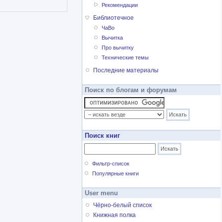
Рекомендации
Библиотечное
ЧаВо
Вычитка
Про вычитку
Технические темы
Последние материалы
Поиск по блогам и форумам
Поиск книг
Фильтр-список
Популярные книги
User menu
Чёрно-белый список
Книжная полка