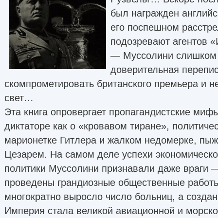
был награжден английс
его поспешном расстре
подозревают агентов 
— Муссолини слишком м
доверительная перепис
скомпрометировать британского премьера и н
свет…
Эта книга опровергает пропагандистские миф
диктаторе как о «кровавом тиране», политиче
марионетке Гитлера и жалком недомерке, пы
Цезарем. На самом деле успехи экономическо
политики Муссолини признавали даже враги —
проведены грандиозные общественные работы
многократно выросло число больниц, а созда
Империя стала великой авиационной и морско