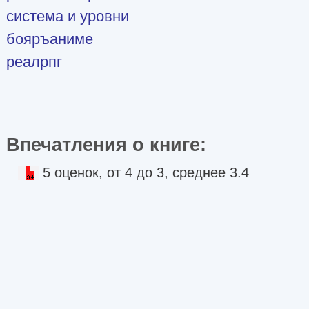
система и уровни
бояръаниме
реалрпг
Впечатления о книге:
5 оценок, от 4 до 3, среднее 3.4