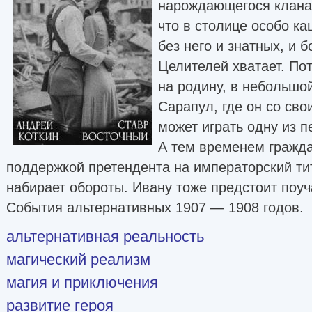
нарождающегося клана
что в столице особо ка
без него и знатных, и б
Целителей хватает. По
на родину, в небольшой
Сарапул, где он со св
может играть одну из п
А тем временем гражда
поддержкой претендента на императорский тит
набирает обороты. Ивану тоже предстоит поуч
События альтернативных 1907 — 1908 годов.
альтернативная реальность
магический реализм
магия и приключения
развитие героя