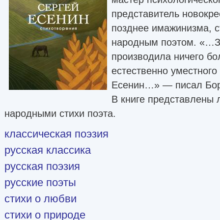
представитель новокре
позднее имажинизма, 
народным поэтом. «…З
производила ничего бо
естественно уместного 
Есенин…» — писал Бор
В книге представлены 
народными стихи поэта.
классическая поэзия
русская классика
русская поэзия
русские поэты
стихи о любви
стихи о природе