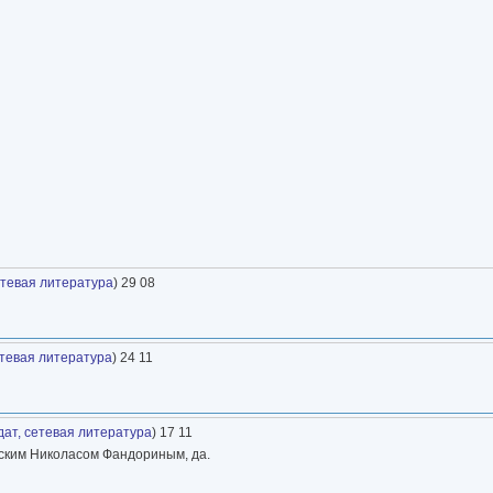
етевая литература
) 29 08
етевая литература
) 24 11
ат, сетевая литература
) 17 11
инским Николасом Фандориным, да.