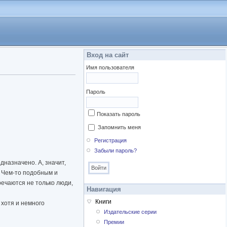
Вход на сайт
Имя пользователя
Пароль
Показать пароль
Запомнить меня
Регистрация
Забыли пароль?
дназначено. А, значит,
е. Чем-то подобным и
речаются не только люди,
Навигация
Книги
 хотя и немного
Издательские серии
Премии