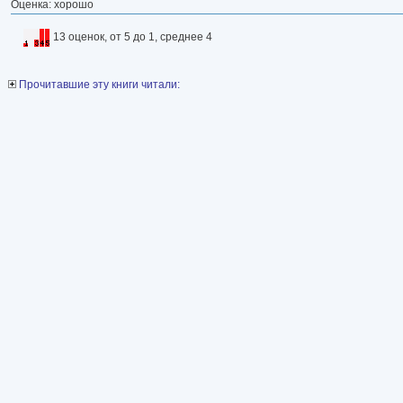
Оценка: хорошо
13 оценок, от 5 до 1, среднее 4
Прочитавшие эту книги читали: