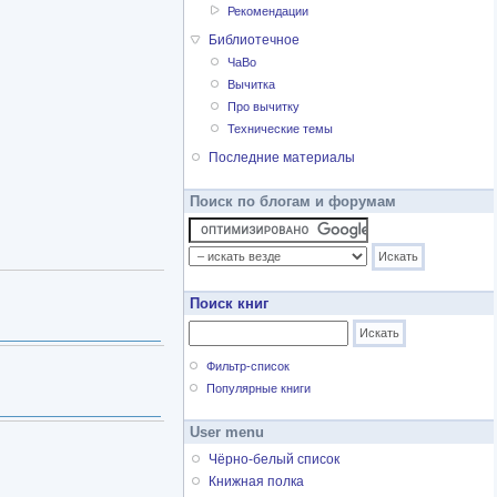
Рекомендации
Библиотечное
ЧаВо
Вычитка
Про вычитку
Технические темы
Последние материалы
Поиск по блогам и форумам
Поиск книг
Фильтр-список
Популярные книги
User menu
Чёрно-белый список
Книжная полка