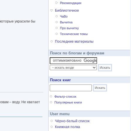
Рекомендации
Библиотечное
ЧаВо
 которые украсили бы
Вычитка
Про вычитку
Технические темы
Последние материалы
Поиск по блогам и форумам
Поиск книг
Фильтр-список
овам – воду. Не хватает
Популярные книги
User menu
Чёрно-белый список
Книжная полка