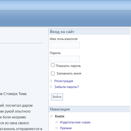
Вход на сайт
Имя пользователя
Пароль
Показать пароль
Запомнить меня
Регистрация
Забыли пароль?
ма Стокера Тома
ий, посчитал даром
Навигация
ми рукой опытного
Книги
и боли незримо
Издательские серии
я из окна своего
Премии
Натаниэль отправляется в