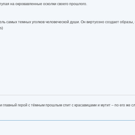
упая на окровавленные осколки своего прошлого.
ль самых темных уголков человеческой души. Он виртуозно создает образы,
s)
м главный герой с тёмным прошлым спит с красавицами и мутит – по его же сл