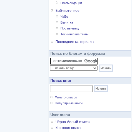
Рекомендации
Библиотечное
ЧаВо
Вычитка
Про вычитку
Технические темы
Последние материалы
Поиск по блогам и форумам
Поиск книг
Фильтр-список
Популярные книги
User menu
Чёрно-белый список
Книжная полка