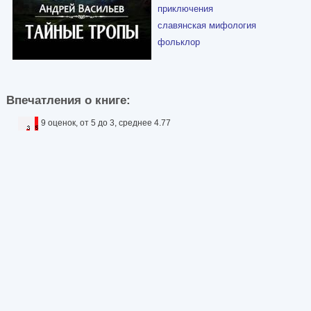
приключения
славянская мифология
фольклор
Впечатления о книге:
9 оценок, от 5 до 3, среднее 4.77