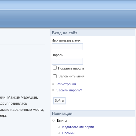
Вход на сайт
Имя пользователя
Пароль
Показать пароль
Запомнить меня
Регистрация
Забыли пароль?
ении. Максим Чарушин,
вдруг поднялась
 самые населенные места,
Навигация
гда.
Книги
Издательские серии
Премии