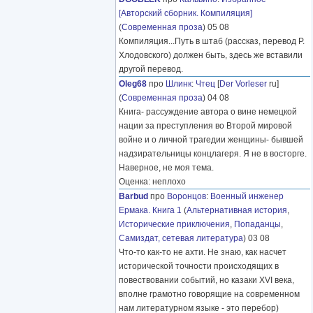
[Авторский сборник. Компиляция]
(
Современная проза
) 05 08
Компиляция...Путь в штаб (рассказ, перевод Р.
Хлодовского) должен быть, здесь же вставили
другой перевод.
Oleg68
про
Шлинк
:
Чтец
[
Der Vorleser
ru]
(
Современная проза
) 04 08
Книга- рассуждение автора о вине немецкой
нации за преступления во Второй мировой
войне и о личной трагедии женщины- бывшей
надзирательницы концлагеря. Я не в восторге.
Наверное, не моя тема.
Оценка: неплохо
Barbud
про
Воронцов
:
Военный инженер
Ермака. Книга 1
(
Альтернативная история
,
Исторические приключения
,
Попаданцы
,
Самиздат, сетевая литература
) 03 08
Что-то как-то не ахти. Не знаю, как насчет
исторической точности происходящих в
повествовании событий, но казаки XVI века,
вполне грамотно говорящие на современном
нам литературном языке - это перебор)