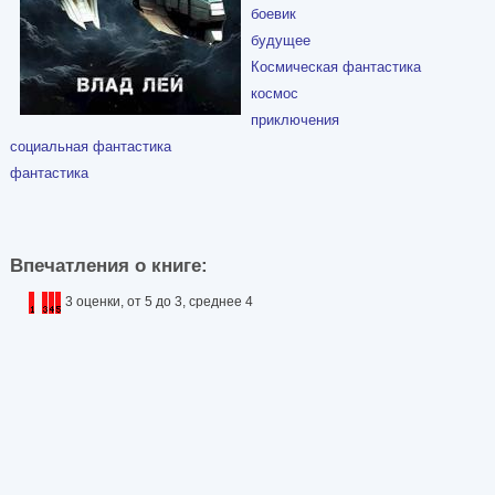
боевик
будущее
Космическая фантастика
космос
приключения
социальная фантастика
фантастика
Впечатления о книге:
3 оценки, от 5 до 3, среднее 4