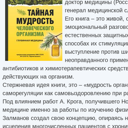
доктор медицины (Росс
генерал медицинской с
Его книга – это живой,
эмоциональный разгово
естественных защитных
способах их стимуляци
выступление против ши
неоправданного приме
антибиотиков и химиотерапевтических средств
действующих на организм.
Стержневая идея книги, это – «мудрость орган
саморегуляции как самовыздоровлению при р
Под влиянием работ А. Крога, получившего Н
медицине именно за работы по изучению физи
Залманов создал свою концепцию, опираясь н
исцеления многочисленных пациентов с хрон