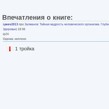
Впечатления о книге:
i.peev2013
про
Залманов
:
Тайная мудрость человеческого организма. Глубин
Здоровье
) 18 06
ip24
Оценка: неплохо
1 тройка