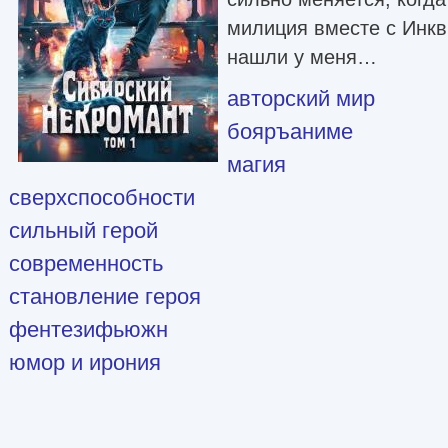
милиция вместе с Инкв
нашли у меня…
авторский мир
бояръаниме
магия
сверхспособности
сильный герой
современность
становление героя
фентезифьюжн
юмор и ирония