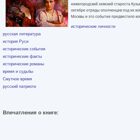
нижегородский земский староста Кузь
октябре отряды ополченцев под их ко
Москвы и это событие предвестило ко
исторические личности
русская литература
история Руси
исторические события
исторические факты
исторические романы
время и судьбы
Смутное время
русский патриоти
Впечатления о книге: