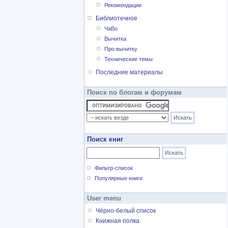
Рекомендации
Библиотечное
ЧаВо
Вычитка
Про вычитку
Технические темы
Последние материалы
Поиск по блогам и форумам
Поиск книг
Фильтр-список
Популярные книги
User menu
Чёрно-белый список
Книжная полка