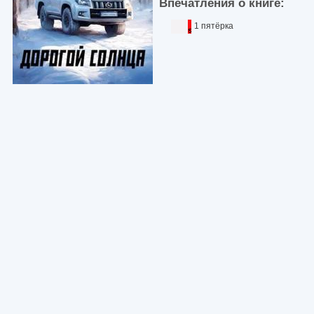
Впечатления о книге:
1 пятёрка