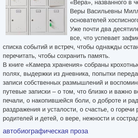
«Вера», названного в ч
Веры Васильевны Милл
основателей хосписног
Уже почти два десятил
все, что успевает зафи
списка событий и встреч, чтобы однажды оста
перечитать, чтобы сохранить память.
В книге «Камера хранения» собраны крохотные
полях, выдержки из дневника, попытки перед
записи собственных размышлений и воспомина
путевые записки – о том, что близко и важно 
печали, о накопившейся боли, о доброте и рад
раздражения и усталости, о счастье, о горечи 
родителей и детей, о вере, нежности и состра
автобиографическая проза