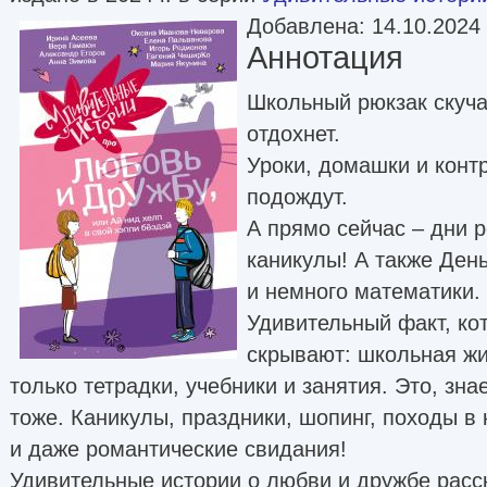
Добавлена: 14.10.2024
Аннотация
Школьный рюкзак скучае
отдохнет.
Уроки, домашки и конт
подождут.
А прямо сейчас – дни р
каникулы! А также День
и немного математики. 
Удивительный факт, ко
скрывают: школьная жи
только тетрадки, учебники и занятия. Это, зна
тоже. Каникулы, праздники, шопинг, походы в 
и даже романтические свидания!
Удивительные истории о любви и дружбе расс